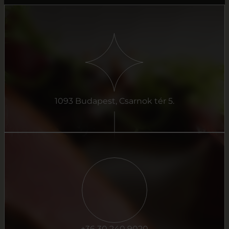
1093 Budapest, Csarnok tér 5.
+36 30 240 9020