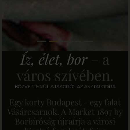
Íz, élet, bor
– a
város szívében.
KÖZVETLENÜL A PIACRÓL AZ ASZTALODRA
Egy korty Budapest - egy falat
Vásárcsarnok. A Market 1897 by
Borbíróság újraírja a városi