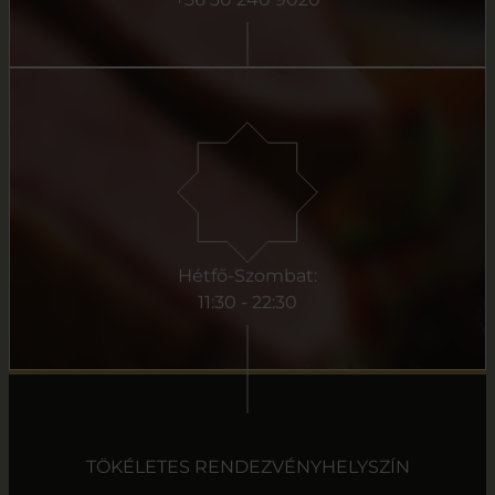
Hétfő-Szombat:
11:30 - 22:30
TÖKÉLETES RENDEZVÉNYHELYSZÍN