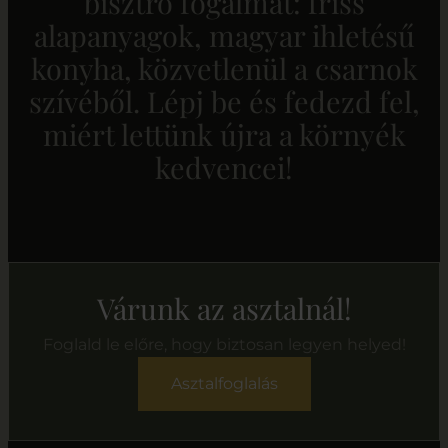
bisztró fogalmát: friss
alapanyagok, magyar ihletésű
konyha, közvetlenül a csarnok
szívéből. Lépj be és fedezd fel,
miért lettünk újra a környék
kedvencei!
Várunk az asztalnál!
Foglald le előre, hogy biztosan legyen helyed!
Asztalfoglalás