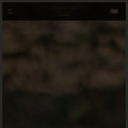
Ugrás a tartalomhoz