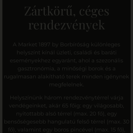
Zártkörű, céges
rendezvények
A Market 1897 by Borbíróság különleges
helyszínt kínál üzleti, családi és baráti
eseményekhez egyaránt, ahol a szezonális
gasztronómia, a minőségi borok és a
rugalmasan alakítható terek minden igénynek
megfelelnek.
Helyszínünk három rendezvénytérrel várja
vendégeinket, akár 65 főig: egy világosabb,
nyitottabb alsó térrel (max. 20 fő), egy
bensőségesebb hangulatú felső térrel (max. 30
fő), valamint egy boros pincével (max. 15 fő),