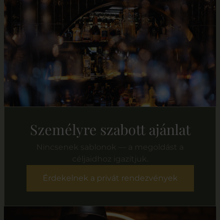
Személyre szabott ajánlat
Nincsenek sablonok — a megoldást a
céljaidhoz igazítjuk.
Érdekelnek a privát rendezvények