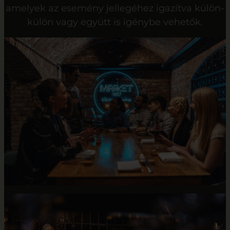
amelyek az esemény jellegéhez igazítva külön-
külön vagy együtt is igénybe vehetők.