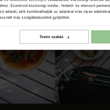
hez. Ezenkívül közösségi média-, hirdető- és elemező partner
zó adatait, akik kombinálhatják az adatokat más olyan adatokka
sznált más szolgáltatásokból gyűjtöttek.
Testre szabás