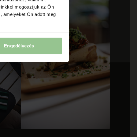
einkkel megosztjuk az Ön
l, amelyeket Ön adott meg
Engedélyezés