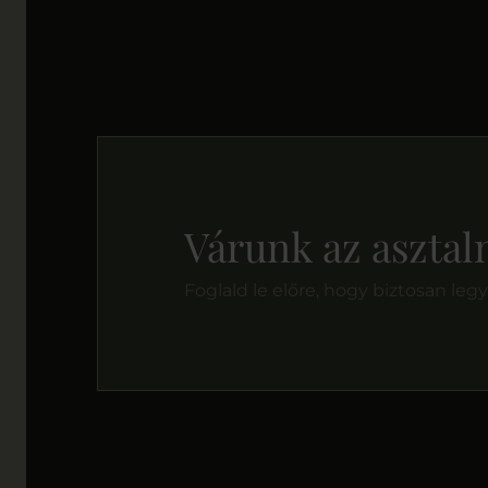
Várunk az asztaln
Foglald le előre, hogy biztosan leg