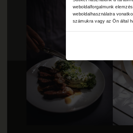
weboldalforgalmunk elemzésé
weboldalhasználatra vonatko
számukra vagy az Ön által ha