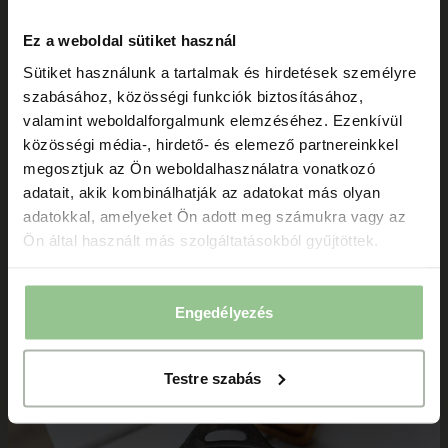
Ez a weboldal sütiket használ
Sütiket használunk a tartalmak és hirdetések személyre
szabásához, közösségi funkciók biztosításához,
valamint weboldalforgalmunk elemzéséhez. Ezenkívül
közösségi média-, hirdető- és elemező partnereinkkel
megosztjuk az Ön weboldalhasználatra vonatkozó
adatait, akik kombinálhatják az adatokat más olyan
adatokkal, amelyeket Ön adott meg számukra vagy az
Ön által használt más szolgáltatásokból gyűjtöttek.
Engedélyezés
Testre szabás