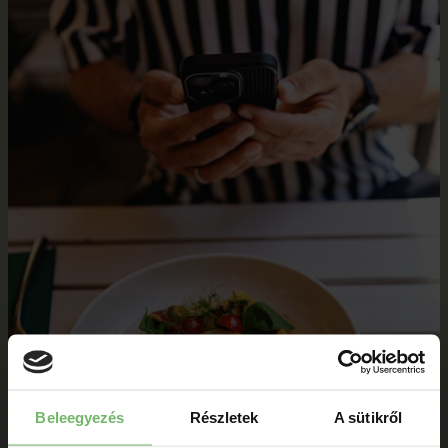
Beleegyezés
Részletek
A sütikről