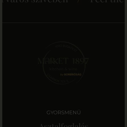
GYORSMENÜ
Asztalfoglalás