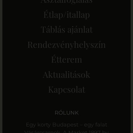
Étlap/itallap
Táblás ajánlat
Rendezvényhelyszín
Étterem
Aktualitások
Kapcsolat
RÓLUNK
Egy korty Budapest – egy falat
Vásárcsarnok. A Market 1897 by