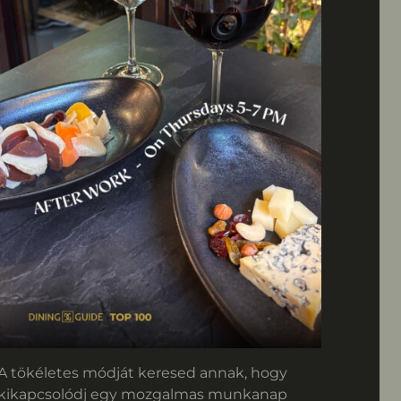
A tökéletes módját keresed annak, hogy
kikapcsolódj egy mozgalmas munkanap