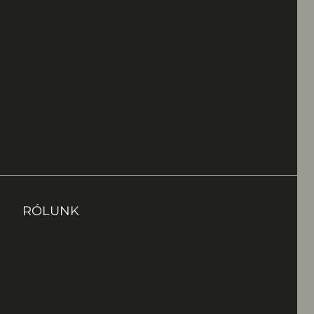
RÓLUNK