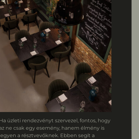
Ha üzleti rendezvényt szervezel, fontos, hogy
az ne csak egy esemény, hanem élmény is
legyen a résztvevőknek. Ebben segít a