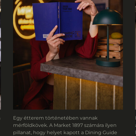
m
Egy étterem történetében vannak
mérföldkövek. A Market 1897 számára ilyen
pillanat, hogy helyet kapott a Dining Guide